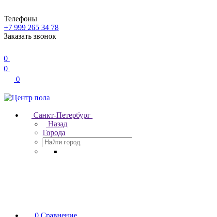
Телефоны
+7 999 265 34 78
Заказать звонок
0
0
0
Санкт-Петербург
Назад
Города
0
Сравнение