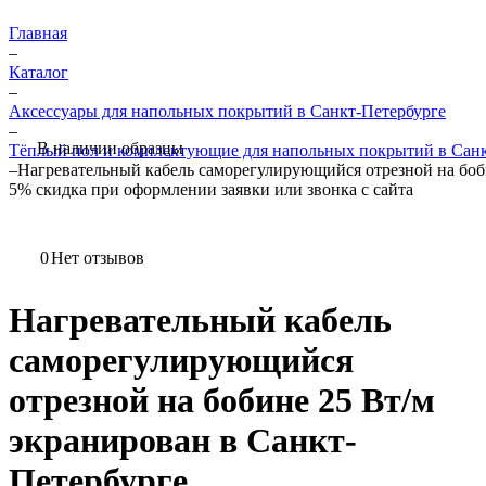
Главная
–
Каталог
–
Аксессуары для напольных покрытий в Санкт-Петербурге
–
В наличии образцы
Тёплый пол и комплектующие для напольных покрытий в Санк
–
Нагревательный кабель саморегулирующийся отрезной на боб
5%
скидка при оформлении заявки или звонка с сайта
0
Нет отзывов
Нагревательный кабель
саморегулирующийся
отрезной на бобине 25 Вт/м
экранирован в Санкт-
Петербурге